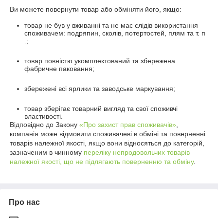
Ви можете повернути товар або обміняти його, якщо:
товар не був у вживанні та не має слідів використання
споживачем: подряпин, сколів, потертостей, плям та т. п
.;
товар повністю укомплектований та збережена
фабричне паковання;
збережені всі ярлики та заводське маркування;
товар зберігає товарний вигляд та свої споживчі
властивості.
Відповідно до Закону
«Про захист прав споживачів»
,
компанія може відмовити споживачеві в обміні та поверненні
товарів належної якості, якщо вони відносяться до категорій,
зазначеним в чинному
переліку непродовольчих товарів
належної якості, що не підлягають поверненню та обміну
.
Про нас